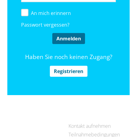
An mich erinnern
Passwort vergessen?
Haben Sie noch keinen Zugang?
Registrieren
Kontakt aufnehmen
Teilnahmebedingungen